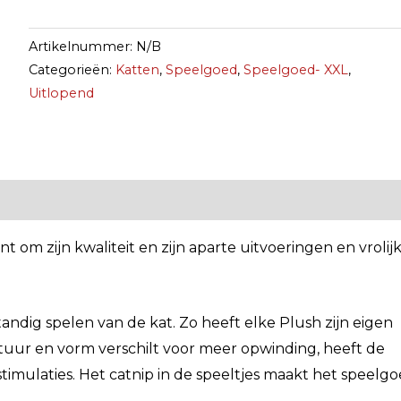
Artikelnummer:
N/B
Categorieën:
Katten
,
Speelgoed
,
Speelgoed- XXL
,
Uitlopend
 om zijn kwaliteit en zijn aparte uitvoeringen en vrolij
andig spelen van de kat. Zo heeft elke Plush zijn eigen
ctuur en vorm verschilt voor meer opwinding, heeft de
stimulaties. Het catnip in de speeltjes maakt het speelg