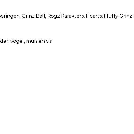
oeringen: Grinz Ball, Rogz Karakters, Hearts, Fluffy Grinz
der, vogel, muis en vis.