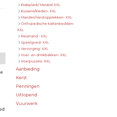
Krabplank/ Meubel XXL
Kussens/kleden- XXL
Manden/Verstopplekken- XXL
Orthopedische kattenbedden-
XXL
Reismand - XXL
Speelgoed- XXL
Verzorging- XXL
Voer- en drinkbakken- XXL
Voerpuzzels- XXL
Aanbieding
ke
Kerst
Penningen
Uitlopend
Vuurwerk
oed