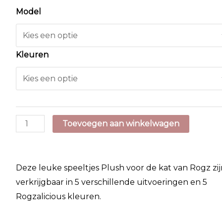
Model
Kleuren
Rogz
Toevoegen aan winkelwagen
Catnip
Pluche
aantal
Deze leuke speeltjes Plush voor de kat van Rogz zij
verkrijgbaar in 5 verschillende uitvoeringen en 5
Rogzalicious kleuren.