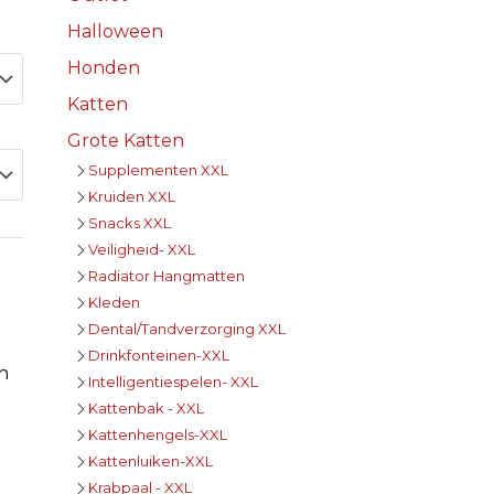
Halloween
Honden
Katten
Grote Katten
Supplementen XXL
Kruiden XXL
Snacks XXL
Veiligheid- XXL
Radiator Hangmatten
Kleden
Dental/Tandverzorging XXL
Drinkfonteinen-XXL
n
Intelligentiespelen- XXL
Kattenbak - XXL
Kattenhengels-XXL
Kattenluiken-XXL
Krabpaal - XXL