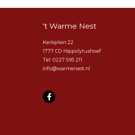
‘t Warme Nest
Kerkplein 22
1777 CD Hippolytushoef
Tel:
0227 595 211
info@warmenest.nl