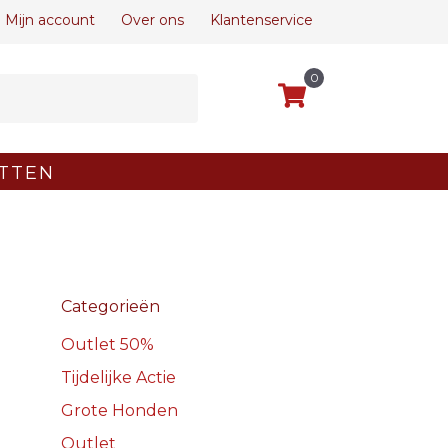
Mijn account
Over ons
Klantenservice
0
TTEN
Categorieën
Outlet 50%
Tijdelijke Actie
Grote Honden
Outlet