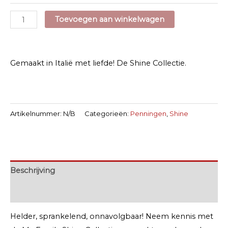
Shine
Toevoegen aan winkelwagen
aantal
Gemaakt in Italië met liefde! De Shine Collectie.
Artikelnummer:
N/B
Categorieën:
Penningen
,
Shine
Beschrijving
Extra informatie
Helder, sprankelend, onnavolgbaar! Neem kennis met