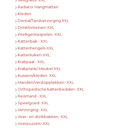
Radiator Hangmatten
Kleden
Dental/Tandverzorging XXL
Drinkfonteinen-XXL
Intelligentiespelen- XXL
Kattenbak - XXL
Kattenhengels-XXL
Kattenluiken-XXL
Krabpaal - XXL
Krabplank/ Meubel XXL
Kussens/kleden- XXL
Manden/Verstopplekken- XXL
Orthopedische kattenbedden- XXL
Reismand - XXL
Speelgoed- XXL
Verzorging- XXL
Voer- en drinkbakken- XXL
Voerpuzzels- XXL