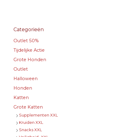
Categorieën
Outlet 50%
Tijdelijke Actie
Grote Honden
Outlet
Halloween
Honden
Katten
Grote Katten
Supplementen XXL
Kruiden XXL
Snacks XXL
Veiligheid- XXL