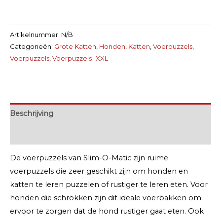
Artikelnummer:
N/B
Categorieën:
Grote Katten
,
Honden
,
Katten
,
Voerpuzzels
,
Voerpuzzels
,
Voerpuzzels- XXL
Beschrijving
Extra informatie
De voerpuzzels van Slim-O-Matic zijn ruime
voerpuzzels die zeer geschikt zijn om honden en
katten te leren puzzelen of rustiger te leren eten. Voor
honden die schrokken zijn dit ideale voerbakken om
ervoor te zorgen dat de hond rustiger gaat eten. Ook