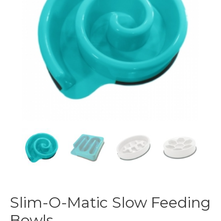
Slim-O-Matic Slow Feeding
Bowls