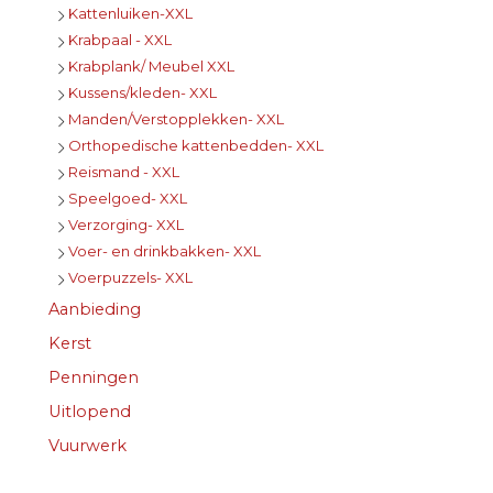
Kattenluiken-XXL
Krabpaal - XXL
Krabplank/ Meubel XXL
Kussens/kleden- XXL
Manden/Verstopplekken- XXL
Orthopedische kattenbedden- XXL
Reismand - XXL
Speelgoed- XXL
Verzorging- XXL
Voer- en drinkbakken- XXL
Voerpuzzels- XXL
Aanbieding
Kerst
Penningen
Uitlopend
Vuurwerk