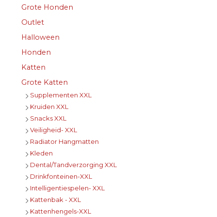
Grote Honden
Outlet
Halloween
Honden
Katten
Grote Katten
Supplementen XXL
Kruiden XXL
Snacks XXL
Veiligheid- XXL
Radiator Hangmatten
Kleden
Dental/Tandverzorging XXL
Drinkfonteinen-XXL
Intelligentiespelen- XXL
Kattenbak - XXL
Kattenhengels-XXL