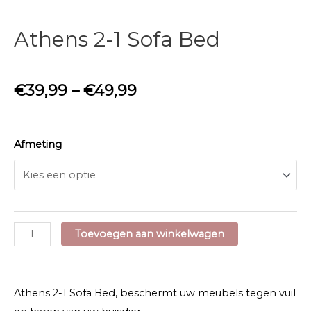
Athens 2-1 Sofa Bed
€
39,99
–
€
49,99
Afmeting
Athens
Toevoegen aan winkelwagen
2-
1
Sofa
Athens 2-1 Sofa Bed, beschermt uw meubels tegen vuil
Bed