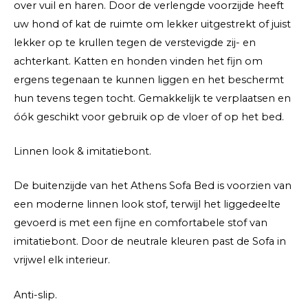
over vuil en haren. Door de verlengde voorzijde heeft
uw hond of kat de ruimte om lekker uitgestrekt of juist
lekker op te krullen tegen de verstevigde zij- en
achterkant. Katten en honden vinden het fijn om
ergens tegenaan te kunnen liggen en het beschermt
hun tevens tegen tocht. Gemakkelijk te verplaatsen en
óók geschikt voor gebruik op de vloer of op het bed.
Linnen look & imitatiebont.
De buitenzijde van het Athens Sofa Bed is voorzien van
een moderne linnen look stof, terwijl het liggedeelte
gevoerd is met een fijne en comfortabele stof van
imitatiebont. Door de neutrale kleuren past de Sofa in
vrijwel elk interieur.
Anti-slip.