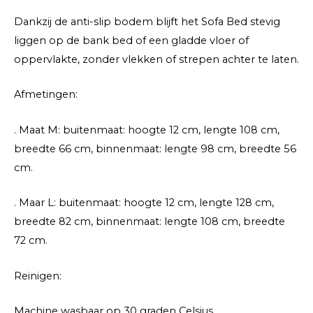
Dankzij de anti-slip bodem blijft het Sofa Bed stevig
liggen op de bank bed of een gladde vloer of
oppervlakte, zonder vlekken of strepen achter te laten.
Afmetingen:
. Maat M: buitenmaat: hoogte 12 cm, lengte 108 cm,
breedte 66 cm, binnenmaat: lengte 98 cm, breedte 56
cm.
. Maar L: buitenmaat: hoogte 12 cm, lengte 128 cm,
breedte 82 cm, binnenmaat: lengte 108 cm, breedte
72 cm.
Reinigen:
Machine wasbaar op 30 graden Celsius.