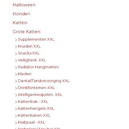
Halloween
Honden
Katten
Grote Katten
Supplementen XXL
Kruiden XXL
Snacks XXL
Veiligheid- XXL
Radiator Hangmatten
Kleden
Dental/Tandverzorging XXL
Drinkfonteinen-XXL
Intelligentiespelen- XXL
Kattenbak - XXL
Kattenhengels-XXL
Kattenluiken-XXL
Krabpaal - XXL
Krabplank/ Meubel XXL