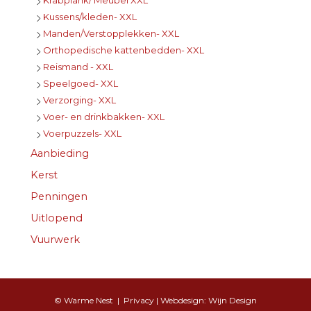
Kussens/kleden- XXL
Manden/Verstopplekken- XXL
Orthopedische kattenbedden- XXL
Reismand - XXL
Speelgoed- XXL
Verzorging- XXL
Voer- en drinkbakken- XXL
Voerpuzzels- XXL
Aanbieding
Kerst
Penningen
Uitlopend
Vuurwerk
© Warme Nest |
Privacy
| Webdesign:
Wijn Design