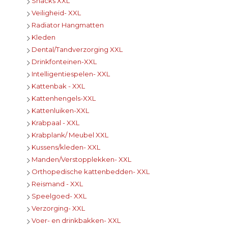
Snacks XXL
Veiligheid- XXL
Radiator Hangmatten
Kleden
Dental/Tandverzorging XXL
Drinkfonteinen-XXL
Intelligentiespelen- XXL
Kattenbak - XXL
Kattenhengels-XXL
Kattenluiken-XXL
Krabpaal - XXL
Krabplank/ Meubel XXL
Kussens/kleden- XXL
Manden/Verstopplekken- XXL
Orthopedische kattenbedden- XXL
Reismand - XXL
Speelgoed- XXL
Verzorging- XXL
Voer- en drinkbakken- XXL