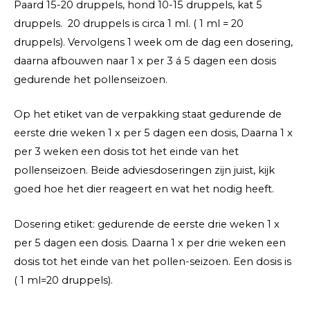
Paard 15-20 druppels, hond 10-15 druppels, kat 5
druppels. 20 druppels is circa 1 ml. ( 1 ml = 20
druppels). Vervolgens 1 week om de dag een dosering,
daarna afbouwen naar 1 x per 3 á 5 dagen een dosis
gedurende het pollenseizoen.
Op het etiket van de verpakking staat gedurende de
eerste drie weken 1 x per 5 dagen een dosis, Daarna 1 x
per 3 weken een dosis tot het einde van het
pollenseizoen. Beide adviesdoseringen zijn juist, kijk
goed hoe het dier reageert en wat het nodig heeft.
Dosering etiket: gedurende de eerste drie weken 1 x
per 5 dagen een dosis. Daarna 1 x per drie weken een
dosis tot het einde van het pollen-seizoen. Een dosis is
( 1 ml=20 druppels).