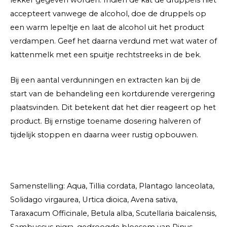
accepteert vanwege de alcohol, doe de druppels op
een warm lepeltje en laat de alcohol uit het product
verdampen. Geef het daarna verdund met wat water of
kattenmelk met een spuitje rechtstreeks in de bek.
Bij een aantal verdunningen en extracten kan bij de
start van de behandeling een kortdurende verergering
plaatsvinden. Dit betekent dat het dier reageert op het
product. Bij ernstige toename dosering halveren of
tijdelijk stoppen en daarna weer rustig opbouwen.
Samenstelling: Aqua, Tillia cordata, Plantago lanceolata,
Solidago virgaurea, Urtica dioica, Avena sativa,
Taraxacum Officinale, Betula alba, Scutellaria baicalensis,
Sambuccus nigra, gedroogde bloesem van Pinus