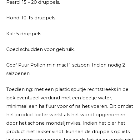
Paard: 15 – 20 druppels.
Hond: 10-15 druppels.
Kat: 5 druppels.
Goed schudden voor gebruik.
Geef Puur Pollen minimaal 1 seizoen. Indien nodig 2
seizoenen.
Toediening: met een plastic spuitje rechtstreeks in de
bek eventueel verdund met een beetje water,
minimaal een half uur voor of na het voeren. Dit omdat
het product beter werkt als het wordt opgenomen
door het schone mondslijmvlies. Indien het dier het
product niet lekker vindt, kunnen de druppels op iets
lekker gegeven worden. Indien de kat de druppels niet