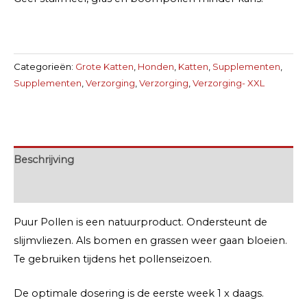
Categorieën:
Grote Katten
,
Honden
,
Katten
,
Supplementen
,
Supplementen
,
Verzorging
,
Verzorging
,
Verzorging- XXL
Beschrijving
Extra informatie
Puur Pollen is een natuurproduct. Ondersteunt de
slijmvliezen. Als bomen en grassen weer gaan bloeien.
Te gebruiken tijdens het pollenseizoen.
De optimale dosering is de eerste week 1 x daags.