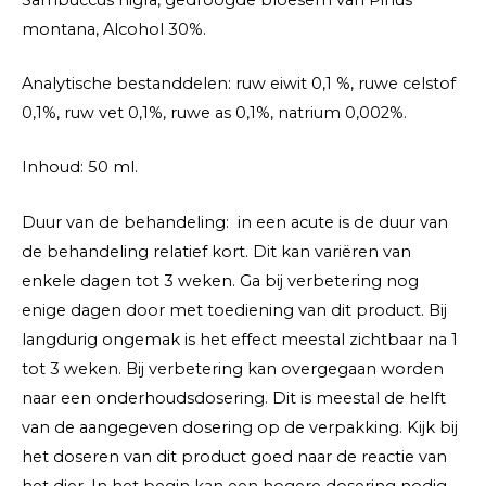
montana, Alcohol 30%.
Analytische bestanddelen: ruw eiwit 0,1 %, ruwe celstof
0,1%, ruw vet 0,1%, ruwe as 0,1%, natrium 0,002%.
Inhoud: 50 ml.
Duur van de behandeling: in een acute is de duur van
de behandeling relatief kort. Dit kan variëren van
enkele dagen tot 3 weken. Ga bij verbetering nog
enige dagen door met toediening van dit product. Bij
langdurig ongemak is het effect meestal zichtbaar na 1
tot 3 weken. Bij verbetering kan overgegaan worden
naar een onderhoudsdosering. Dit is meestal de helft
van de aangegeven dosering op de verpakking. Kijk bij
het doseren van dit product goed naar de reactie van
het dier. In het begin kan een hogere dosering nodig