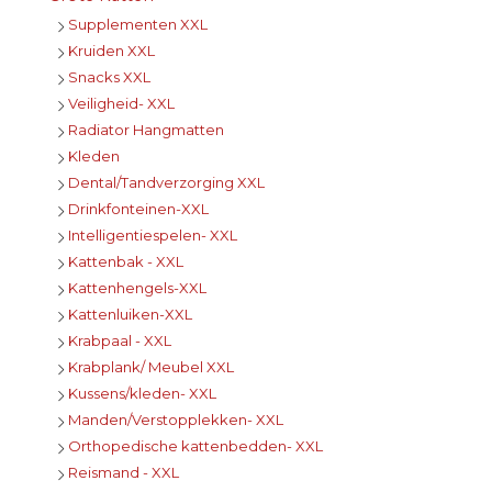
Supplementen XXL
Kruiden XXL
Snacks XXL
Veiligheid- XXL
Radiator Hangmatten
Kleden
Dental/Tandverzorging XXL
Drinkfonteinen-XXL
Intelligentiespelen- XXL
Kattenbak - XXL
Kattenhengels-XXL
Kattenluiken-XXL
Krabpaal - XXL
Krabplank/ Meubel XXL
Kussens/kleden- XXL
Manden/Verstopplekken- XXL
Orthopedische kattenbedden- XXL
Reismand - XXL