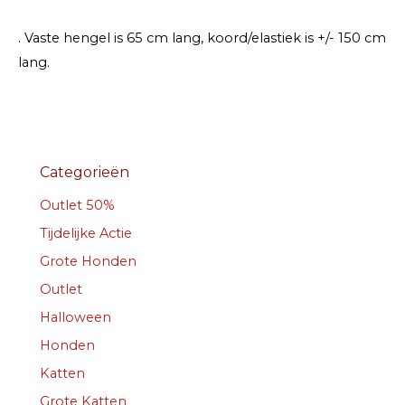
. Vaste hengel is 65 cm lang, koord/elastiek is +/- 150 cm
lang.
Categorieën
Outlet 50%
Tijdelijke Actie
Grote Honden
Outlet
Halloween
Honden
Katten
Grote Katten