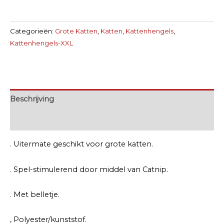
Categorieën:
Grote Katten
,
Katten
,
Kattenhengels
,
Kattenhengels-XXL
Beschrijving
Extra informatie
. Uitermate geschikt voor grote katten.
. Spel-stimulerend door middel van Catnip.
. Met belletje.
, Polyester/kunststof.