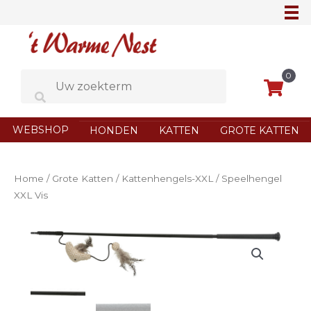
Ga
naar
de
inhoud
0
WEBSHOP
HONDEN
KATTEN
GROTE KATTEN
Home
/
Grote Katten
/
Kattenhengels-XXL
/ Speelhengel
XXL Vis