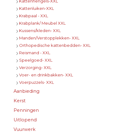
Kattenhengels-XXL
Kattenluiken-XXL
Krabpaal - XXL
Krabplank/ Meubel XXL
Kussens/kleden- XXL
Manden/Verstopplekken- XXL
Orthopedische kattenbedden- XXL
Reismand - XXL
Speelgoed- XXL
Verzorging- XXL
Voer- en drinkbakken- XXL
Voerpuzzels- XXL
Aanbieding
Kerst
Penningen
Uitlopend
Vuurwerk