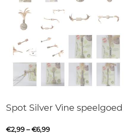
Spot Silver Vine speelgoed
€
2,99
–
€
6,99