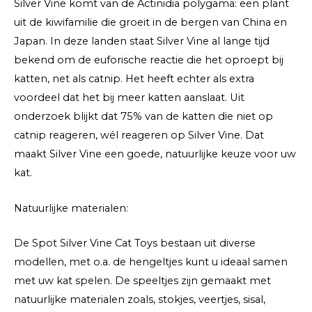
Silver Vine komt van de Actinidia polygama: een plant
uit de kiwifamilie die groeit in de bergen van China en
Japan. In deze landen staat Silver Vine al lange tijd
bekend om de euforische reactie die het oproept bij
katten, net als catnip. Het heeft echter als extra
voordeel dat het bij meer katten aanslaat. Uit
onderzoek blijkt dat 75% van de katten die niet op
catnip reageren, wél reageren op Silver Vine. Dat
maakt Silver Vine een goede, natuurlijke keuze voor uw
kat.
Natuurlijke materialen:
De Spot Silver Vine Cat Toys bestaan uit diverse
modellen, met o.a. de hengeltjes kunt u ideaal samen
met uw kat spelen. De speeltjes zijn gemaakt met
natuurlijke materialen zoals, stokjes, veertjes, sisal,