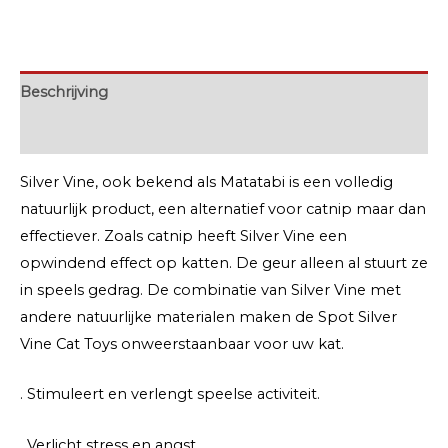
Beschrijving
Extra informatie
Silver Vine, ook bekend als Matatabi is een volledig
natuurlijk product, een alternatief voor catnip maar dan
effectiever. Zoals catnip heeft Silver Vine een
opwindend effect op katten. De geur alleen al stuurt ze
in speels gedrag. De combinatie van Silver Vine met
andere natuurlijke materialen maken de Spot Silver
Vine Cat Toys onweerstaanbaar voor uw kat.
. Stimuleert en verlengt speelse activiteit.
. Verlicht stress en angst.