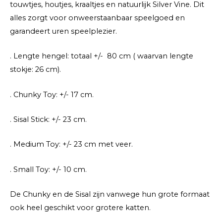
touwtjes, houtjes, kraaltjes en natuurlijk Silver Vine. Dit
alles zorgt voor onweerstaanbaar speelgoed en
garandeert uren speelplezier.
. Lengte hengel: totaal +/- 80 cm ( waarvan lengte
stokje: 26 cm).
. Chunky Toy: +/- 17 cm.
. Sisal Stick: +/- 23 cm.
. Medium Toy: +/- 23 cm met veer.
. Small Toy: +/- 10 cm.
De Chunky en de Sisal zijn vanwege hun grote formaat
ook heel geschikt voor grotere katten.