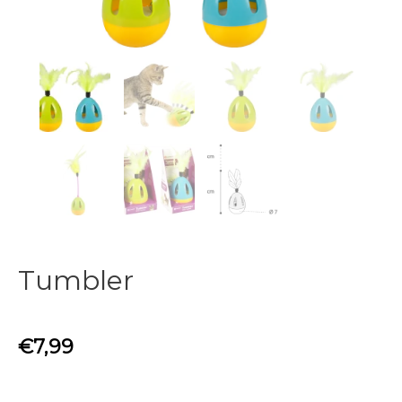
Tumbler
€
7,99