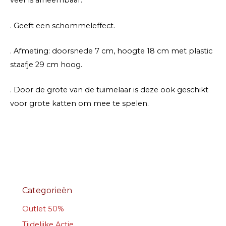
veer is afneembaar.
. Geeft een schommeleffect.
. Afmeting: doorsnede 7 cm, hoogte 18 cm met plastic
staafje 29 cm hoog.
. Door de grote van de tuimelaar is deze ook geschikt
voor grote katten om mee te spelen.
Categorieën
Outlet 50%
Tijdelijke Actie