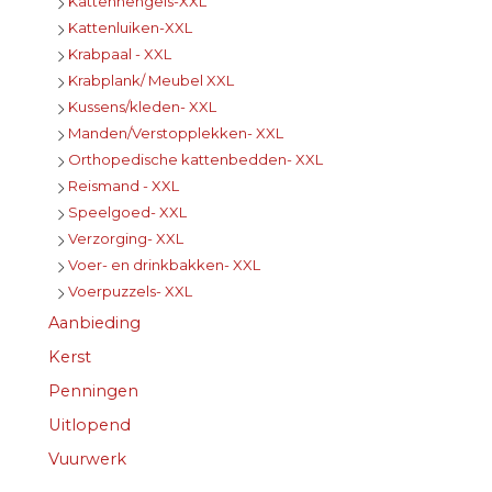
Kattenhengels-XXL
Kattenluiken-XXL
Krabpaal - XXL
Krabplank/ Meubel XXL
Kussens/kleden- XXL
Manden/Verstopplekken- XXL
Orthopedische kattenbedden- XXL
Reismand - XXL
Speelgoed- XXL
Verzorging- XXL
Voer- en drinkbakken- XXL
Voerpuzzels- XXL
Aanbieding
Kerst
Penningen
Uitlopend
Vuurwerk