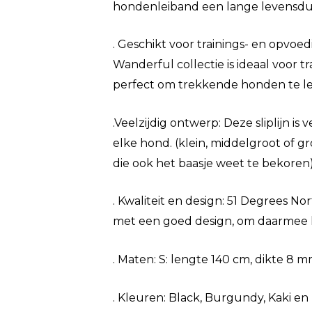
hondenleiband een lange levensdu
. Geschikt voor trainings- en opvoedi
Wanderful collectie is ideaal voor 
perfect om trekkende honden te le
.Veelzijdig ontwerp: Deze sliplijn is
elke hond. (klein, middelgroot of gr
die ook het baasje weet te bekoren)
. Kwaliteit en design: 51 Degrees N
met een goed design, om daarmee h
. Maten: S: lengte 140 cm, dikte 8 m
. Kleuren: Black, Burgundy, Kaki en 