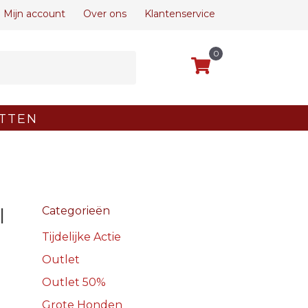
Mijn account
Over ons
Klantenservice
0
TTEN
l
Categorieën
Tijdelijke Actie
Outlet
Outlet 50%
Grote Honden