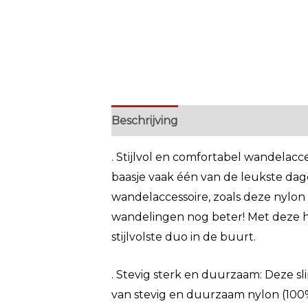
Beschrijving
Extra informatie
. Stijlvol en comfortabel wandelacc
baasje vaak één van de leukste dage
wandelaccessoire, zoals deze nylon s
wandelingen nog beter! Met deze h
stijlvolste duo in de buurt.
. Stevig sterk en duurzaam: Deze sl
van stevig en duurzaam nylon (100%