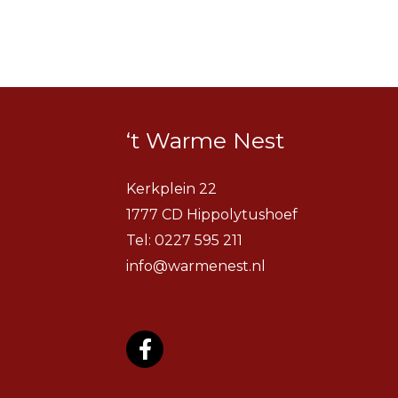
‘t Warme Nest
Kerkplein 22
1777 CD Hippolytushoef
Tel:
0227 595 211
info@warmenest.nl