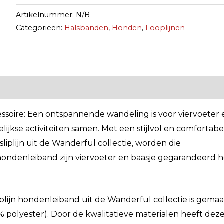
Artikelnummer:
N/B
Categorieën:
Halsbanden
,
Honden
,
Looplijnen
essoire: Een ontspannende wandeling is voor viervoeter 
lijkse activiteiten samen. Met een stijlvol en comfortabe
liplijn uit de Wanderful collectie, worden die
ondenleiband zijn viervoeter en baasje gegarandeerd h
iplijn hondenleiband uit de Wanderful collectie is gema
 polyester). Door de kwalitatieve materialen heeft dez