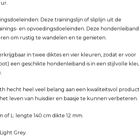
ur.
ngsdoeleinden: Deze trainingslijn of sliplijn uit de
trainings- en opvoedingsdoeleinden. Deze hondenleiband 
ren om rustig te wandelen en te genieten.
 verkrijgbaar in twee diktes en vier kleuren, zodat er voor
oot) een geschikte hondenleiband is in een stijlvolle kleu
.
orth hecht heel veel belang aan een kwaliteitsvol produc
et leven van huisdier en baasje te kunnen verbeteren.
m of L: lengte 140 cm dikte 12 mm.
Light Grey.