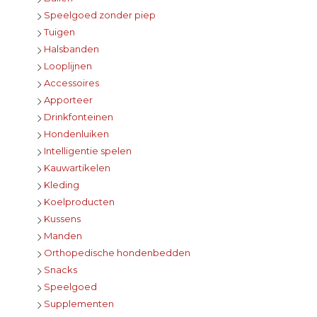
Speelgoed zonder piep
Tuigen
Halsbanden
Looplijnen
Accessoires
Apporteer
Drinkfonteinen
Hondenluiken
Intelligentie spelen
Kauwartikelen
Kleding
Koelproducten
Kussens
Manden
Orthopedische hondenbedden
Snacks
Speelgoed
Supplementen