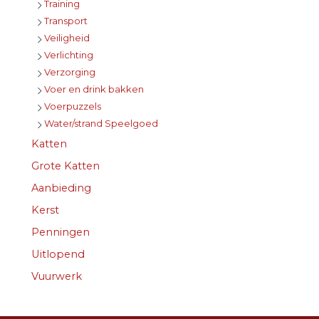
Training
Transport
Veiligheid
Verlichting
Verzorging
Voer en drink bakken
Voerpuzzels
Water/strand Speelgoed
Katten
Grote Katten
Aanbieding
Kerst
Penningen
Uitlopend
Vuurwerk