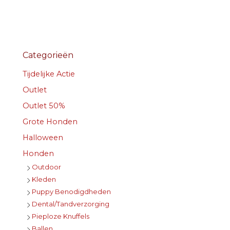
Categorieën
Tijdelijke Actie
Outlet
Outlet 50%
Grote Honden
Halloween
Honden
Outdoor
Kleden
Puppy Benodigdheden
Dental/Tandverzorging
Pieploze Knuffels
Ballen