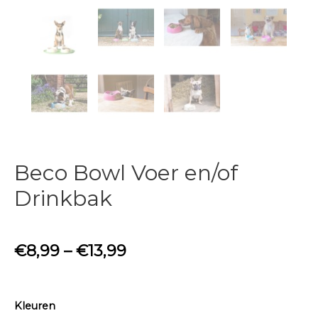
Beco Bowl Voer en/of
Drinkbak
€
8,99
–
€
13,99
Kleuren