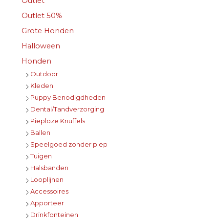
Outlet
Outlet 50%
Grote Honden
Halloween
Honden
Outdoor
Kleden
Puppy Benodigdheden
Dental/Tandverzorging
Pieploze Knuffels
Ballen
Speelgoed zonder piep
Tuigen
Halsbanden
Looplijnen
Accessoires
Apporteer
Drinkfonteinen