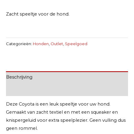
Zacht speeltje voor de hond.
Categorieën:
Honden
,
Outlet
,
Speelgoed
Beschrijving
Extra informatie
Deze Coyota is een leuk speeltje voor uw hond.
Gemaakt van zacht textiel en met een squeaker en
knispergeluid voor extra speelplezier. Geen vulling dus
geen rommel.