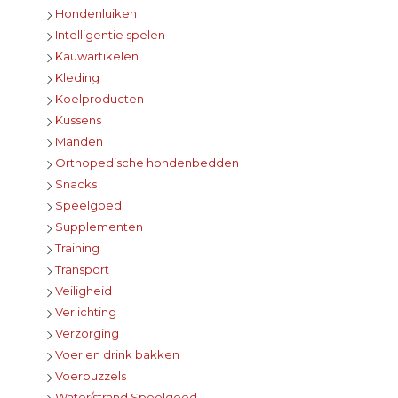
Hondenluiken
Intelligentie spelen
Kauwartikelen
Kleding
Koelproducten
Kussens
Manden
Orthopedische hondenbedden
Snacks
Speelgoed
Supplementen
Training
Transport
Veiligheid
Verlichting
Verzorging
Voer en drink bakken
Voerpuzzels
Water/strand Speelgoed