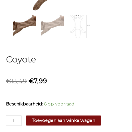
Coyote
€
13,49
€
7,99
Beschikbaarheid:
6 op voorraad
Coyote
Toevoegen aan winkelwagen
aantal