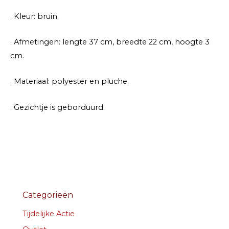
. Kleur: bruin.
. Afmetingen: lengte 37 cm, breedte 22 cm, hoogte 3
cm.
. Materiaal: polyester en pluche.
. Gezichtje is geborduurd.
Categorieën
Tijdelijke Actie