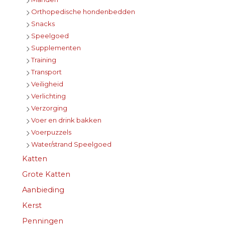
Orthopedische hondenbedden
Snacks
Speelgoed
Supplementen
Training
Transport
Veiligheid
Verlichting
Verzorging
Voer en drink bakken
Voerpuzzels
Water/strand Speelgoed
Katten
Grote Katten
Aanbieding
Kerst
Penningen