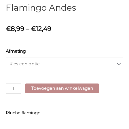
Flamingo Andes
€
8,99
–
€
12,49
Afmeting
Flamingo
Toevoegen aan winkelwagen
Andes
aantal
Pluche flamingo.