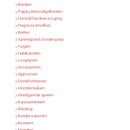
Kleden
Puppy Benodigdheden
Dental/Tandverzorging
Pieploze Knuffels
Ballen
Speelgoed zonder piep
Tuigen
Halsbanden
Looplijnen
Accessoires
Apporteer
Drinkfonteinen
Hondenluiken
Intelligentie spelen
Kauwartikelen
Kleding
Koelproducten
Kussens
Manden