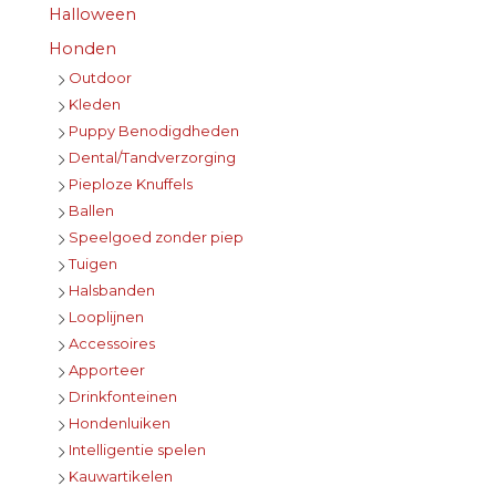
Halloween
Honden
Outdoor
Kleden
Puppy Benodigdheden
Dental/Tandverzorging
Pieploze Knuffels
Ballen
Speelgoed zonder piep
Tuigen
Halsbanden
Looplijnen
Accessoires
Apporteer
Drinkfonteinen
Hondenluiken
Intelligentie spelen
Kauwartikelen