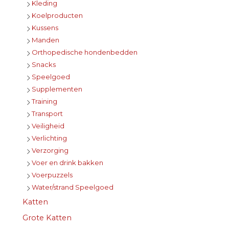
Kleding
Koelproducten
Kussens
Manden
Orthopedische hondenbedden
Snacks
Speelgoed
Supplementen
Training
Transport
Veiligheid
Verlichting
Verzorging
Voer en drink bakken
Voerpuzzels
Water/strand Speelgoed
Katten
Grote Katten