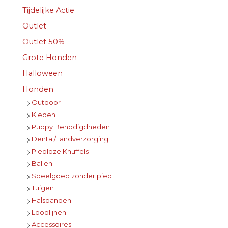
Tijdelijke Actie
Outlet
Outlet 50%
Grote Honden
Halloween
Honden
Outdoor
Kleden
Puppy Benodigdheden
Dental/Tandverzorging
Pieploze Knuffels
Ballen
Speelgoed zonder piep
Tuigen
Halsbanden
Looplijnen
Accessoires