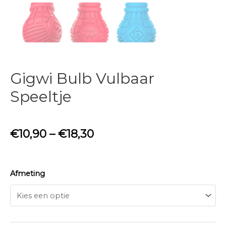
Gigwi Bulb Vulbaar
Speeltje
€
10,90
–
€
18,30
Afmeting