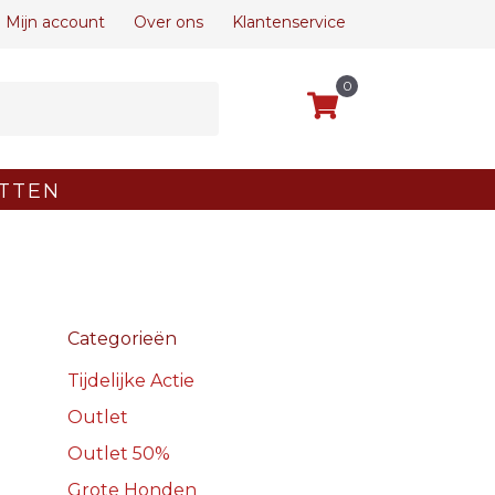
Mijn account
Over ons
Klantenservice
0
TTEN
Categorieën
Tijdelijke Actie
Outlet
Outlet 50%
Grote Honden