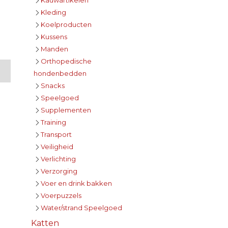
Kleding
Koelproducten
Kussens
Manden
Orthopedische
hondenbedden
Snacks
Speelgoed
Supplementen
Training
Transport
Veiligheid
Verlichting
Verzorging
Voer en drink bakken
Voerpuzzels
Water/strand Speelgoed
Katten