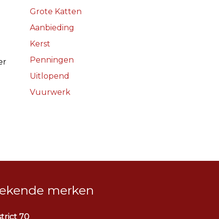
Grote Katten
Aanbieding
Kerst
Penningen
er
Uitlopend
Vuurwerk
ekende merken
strict 70