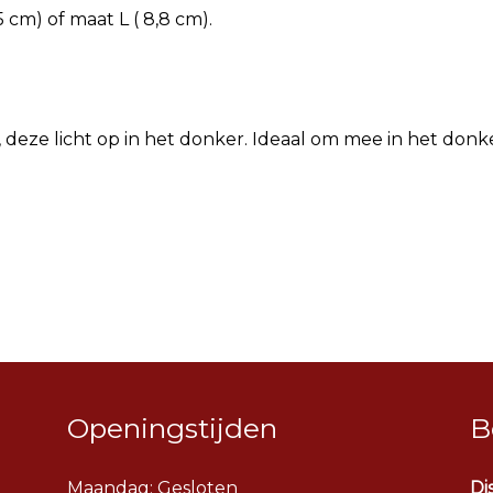
 cm) of maat L ( 8,8 cm).
is, deze licht op in het donker. Ideaal om mee in het donk
Openingstijden
B
Maandag: Gesloten
Di