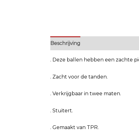
Beschrijving
Extra informatie
. Deze ballen hebben een zachte piep
. Zacht voor de tanden.
. Verkrijgbaar in twee maten.
. Stuitert.
. Gemaakt van TPR.