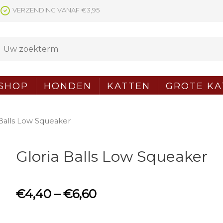
VERZENDING VANAF €3,95
SHOP
HONDEN
KATTEN
GROTE KA
 Balls Low Squeaker
Gloria Balls Low Squeaker
€
4,40
–
€
6,60