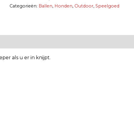
Categorieën:
Ballen
,
Honden
,
Outdoor
,
Speelgoed
er als u er in knijpt.