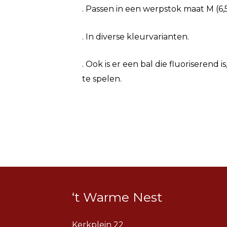
. Passen in een werpstok maat M (6,5
. In diverse kleurvarianten.
. Ook is er een bal die fluoriserend 
te spelen.
‘t Warme Nest
Kerkplein 22