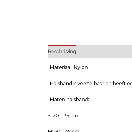
Beschrijving
Extra informatie
. Materiaal: Nylon.
. Halsband is verstelbaar en heeft ee
. Maten halsband:
S: 20 – 35 cm.
M: 30 – 45 cm.