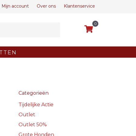
Mijn account
Over ons
Klantenservice
0
TTEN
Categorieën
Tijdelijke Actie
Outlet
Outlet 50%
Grote Honden