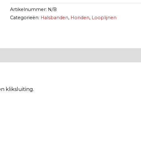
Artikelnummer:
N/B
Categorieën:
Halsbanden
,
Honden
,
Looplijnen
n kliksluiting.