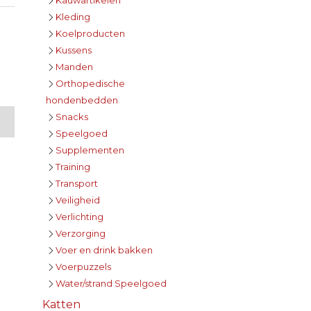
Kleding
Koelproducten
Kussens
Manden
Orthopedische
hondenbedden
Snacks
Speelgoed
Supplementen
Training
Transport
Veiligheid
Verlichting
Verzorging
Voer en drink bakken
Voerpuzzels
Water/strand Speelgoed
Katten