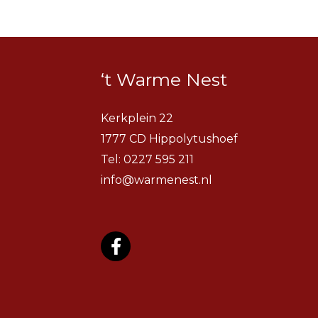
‘t Warme Nest
Kerkplein 22
1777 CD Hippolytushoef
Tel:
0227 595 211
info@warmenest.nl