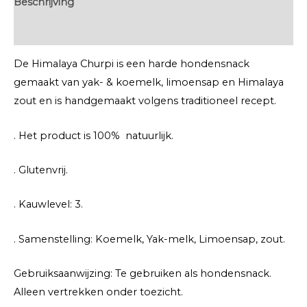
Beschrijving
Extra informatie
De Himalaya Churpi is een harde hondensnack
gemaakt van yak- & koemelk, limoensap en Himalaya
zout en is handgemaakt volgens traditioneel recept.
. Het product is 100% natuurlijk.
. Glutenvrij.
. Kauwlevel: 3.
. Samenstelling: Koemelk, Yak-melk, Limoensap, zout.
Gebruiksaanwijzing: Te gebruiken als hondensnack.
Alleen vertrekken onder toezicht.