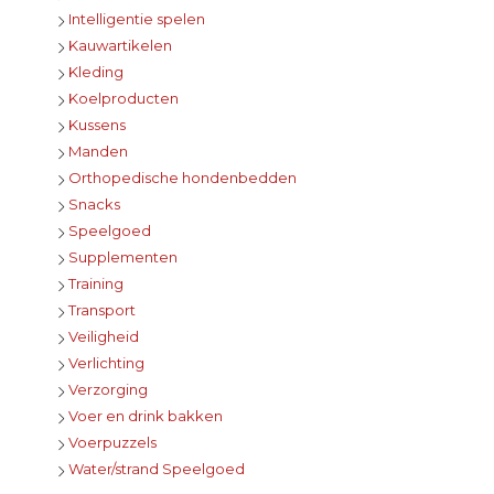
Intelligentie spelen
Kauwartikelen
Kleding
Koelproducten
Kussens
Manden
Orthopedische hondenbedden
Snacks
Speelgoed
Supplementen
Training
Transport
Veiligheid
Verlichting
Verzorging
Voer en drink bakken
Voerpuzzels
Water/strand Speelgoed