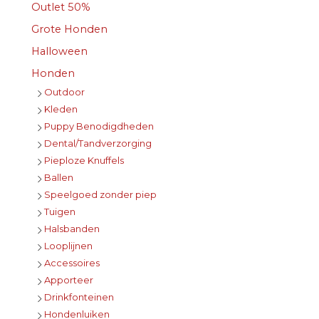
Outlet 50%
Grote Honden
Halloween
Honden
Outdoor
Kleden
Puppy Benodigdheden
Dental/Tandverzorging
Pieploze Knuffels
Ballen
Speelgoed zonder piep
Tuigen
Halsbanden
Looplijnen
Accessoires
Apporteer
Drinkfonteinen
Hondenluiken