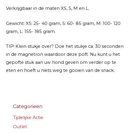
Verkrijgbaar in de maten XS, S, M en L.
Gewicht: XS: 25- 40 gram, S: 60- 85 gram, M: 100- 120
gram, L: 155- 185 gram.
TIP! Klein stukje over? Doe het stukje ca. 30 seconden
in de magnetron waardoor deze poft. Nu kunt u het
gepofte stuk aan uw hond geven om verder op te
eten en hoeft u niets weg te gooien van de snack.
Categorieën
Tijdelijke Actie
Outlet