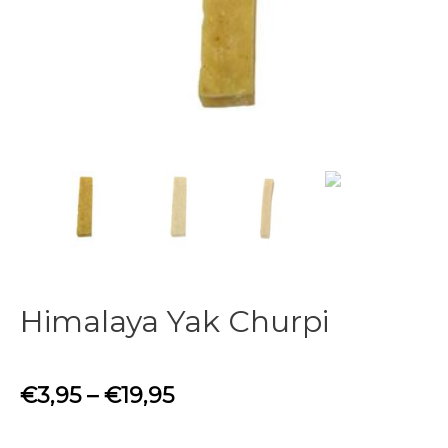
Himalaya Yak Churpi
€
3,95
–
€
19,95