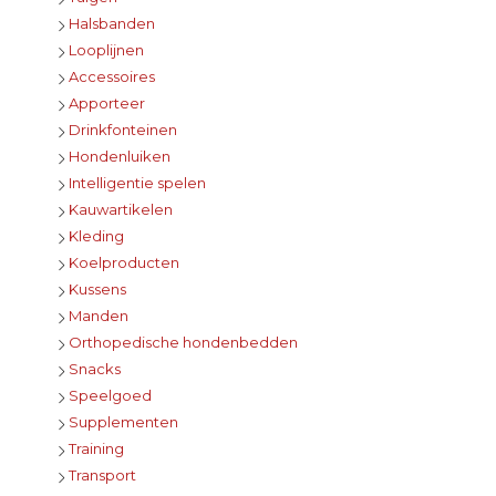
Halsbanden
Looplijnen
Accessoires
Apporteer
Drinkfonteinen
Hondenluiken
Intelligentie spelen
Kauwartikelen
Kleding
Koelproducten
Kussens
Manden
Orthopedische hondenbedden
Snacks
Speelgoed
Supplementen
Training
Transport