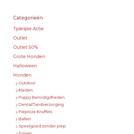
Categorieën
Tijdelijke Actie
Outlet
Outlet 50%
Grote Honden
Halloween
Honden
Outdoor
Kleden
Puppy Benodigdheden
Dental/Tandverzorging
Pieploze Knuffels
Ballen
Speelgoed zonder piep
Tuigen