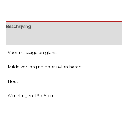
Beschrijving
Extra informatie
. Voor massage en glans.
. Milde verzorging door nylon haren.
. Hout.
. Afmetingen: 19 x 5 cm.