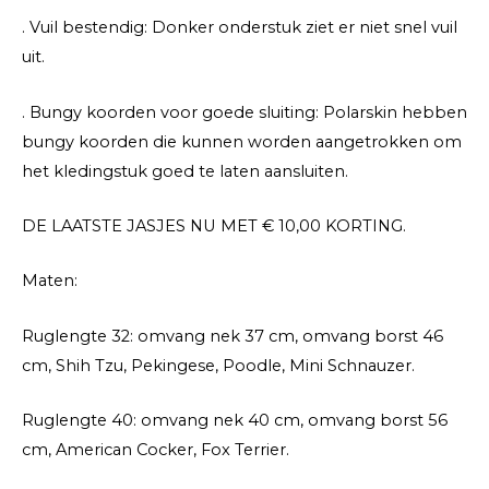
. Vuil bestendig: Donker onderstuk ziet er niet snel vuil
uit.
. Bungy koorden voor goede sluiting: Polarskin hebben
bungy koorden die kunnen worden aangetrokken om
het kledingstuk goed te laten aansluiten.
DE LAATSTE JASJES NU MET € 10,00 KORTING.
Maten:
Ruglengte 32: omvang nek 37 cm, omvang borst 46
cm, Shih Tzu, Pekingese, Poodle, Mini Schnauzer.
Ruglengte 40: omvang nek 40 cm, omvang borst 56
cm, American Cocker, Fox Terrier.