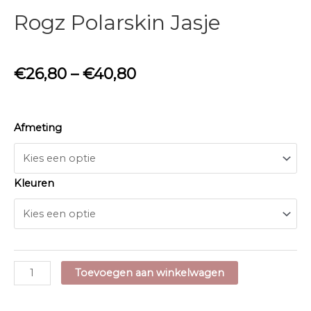
Rogz Polarskin Jasje
€
26,80
–
€
40,80
Afmeting
Kleuren
Rogz
Toevoegen aan winkelwagen
Polarskin
Jasje