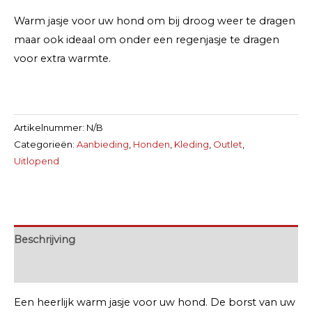
aantal
Warm jasje voor uw hond om bij droog weer te dragen
maar ook ideaal om onder een regenjasje te dragen
voor extra warmte.
Artikelnummer:
N/B
Categorieën:
Aanbieding
,
Honden
,
Kleding
,
Outlet
,
Uitlopend
Beschrijving
Extra informatie
Een heerlijk warm jasje voor uw hond. De borst van uw