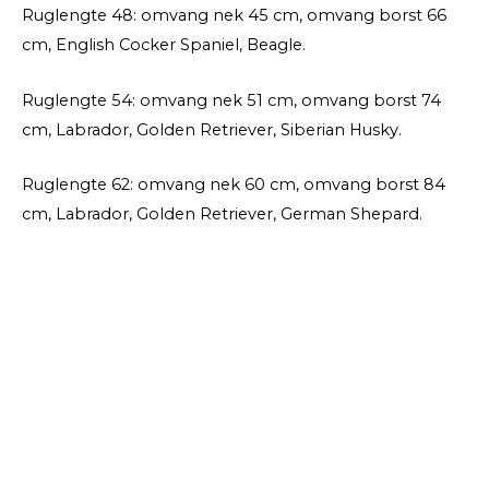
Ruglengte 48: omvang nek 45 cm, omvang borst 66
cm, English Cocker Spaniel, Beagle.
Ruglengte 54: omvang nek 51 cm, omvang borst 74
cm, Labrador, Golden Retriever, Siberian Husky.
Ruglengte 62: omvang nek 60 cm, omvang borst 84
cm, Labrador, Golden Retriever, German Shepard.