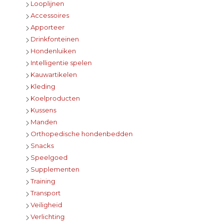
Looplijnen
Accessoires
Apporteer
Drinkfonteinen
Hondenluiken
Intelligentie spelen
Kauwartikelen
Kleding
Koelproducten
Kussens
Manden
Orthopedische hondenbedden
Snacks
Speelgoed
Supplementen
Training
Transport
Veiligheid
Verlichting