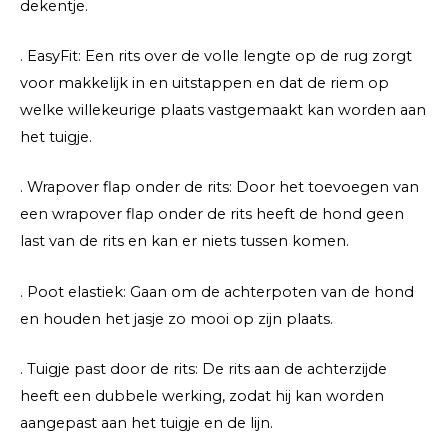
dekentje.
. EasyFit: Een rits over de volle lengte op de rug zorgt
voor makkelijk in en uitstappen en dat de riem op
welke willekeurige plaats vastgemaakt kan worden aan
het tuigje.
. Wrapover flap onder de rits: Door het toevoegen van
een wrapover flap onder de rits heeft de hond geen
last van de rits en kan er niets tussen komen.
. Poot elastiek: Gaan om de achterpoten van de hond
en houden het jasje zo mooi op zijn plaats.
. Tuigje past door de rits: De rits aan de achterzijde
heeft een dubbele werking, zodat hij kan worden
aangepast aan het tuigje en de lijn.