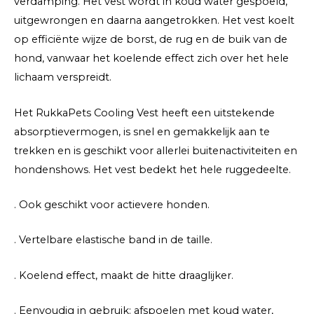
verdamping. Het vest wordt in koud water gespoeld,
uitgewrongen en daarna aangetrokken. Het vest koelt
op efficiënte wijze de borst, de rug en de buik van de
hond, vanwaar het koelende effect zich over het hele
lichaam verspreidt.
Het RukkaPets Cooling Vest heeft een uitstekende
absorptievermogen, is snel en gemakkelijk aan te
trekken en is geschikt voor allerlei buitenactiviteiten en
hondenshows. Het vest bedekt het hele ruggedeelte.
. Ook geschikt voor actievere honden.
. Vertelbare elastische band in de taille.
. Koelend effect, maakt de hitte draaglijker.
. Eenvoudig in gebruik: afspoelen met koud water,