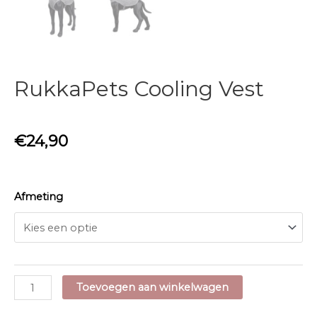
RukkaPets Cooling Vest
€
24,90
Afmeting
RukkaPets
Toevoegen aan winkelwagen
Cooling