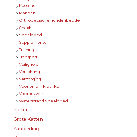
Kussens
Manden
Orthopedische hondenbedden
Snacks
Speelgoed
Supplementen
Training
Transport
Veiligheid
Verlichting
Verzorging
Voer en drink bakken
Voerpuzzels
Water/strand Speelgoed
Katten
Grote Katten
Aanbieding