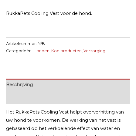
Vest
aantal
RukkaPets Cooling Vest voor de hond.
Artikelnummer:
N/B
Categorieën:
Honden
,
Koelproducten
,
Verzorging
Beschrijving
Extra informatie
Het RukkaPets Cooling Vest helpt oververhitting van
uw hond te voorkomen. De werking van het vest is
gebaseerd op het verkoelende effect van water en