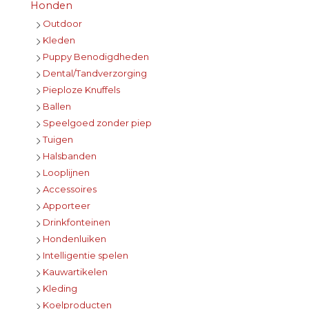
Honden
Outdoor
Kleden
Puppy Benodigdheden
Dental/Tandverzorging
Pieploze Knuffels
Ballen
Speelgoed zonder piep
Tuigen
Halsbanden
Looplijnen
Accessoires
Apporteer
Drinkfonteinen
Hondenluiken
Intelligentie spelen
Kauwartikelen
Kleding
Koelproducten