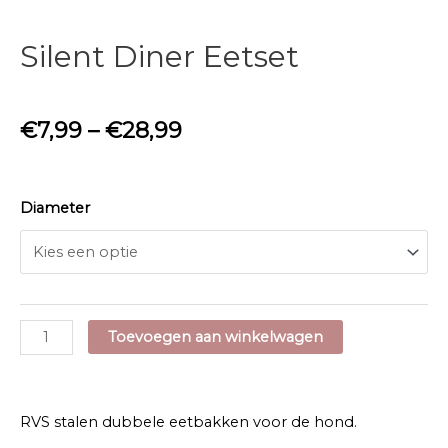
Silent Diner Eetset
€
7,99
–
€
28,99
Diameter
Silent
Toevoegen aan winkelwagen
Diner
Eetset
aantal
RVS stalen dubbele eetbakken voor de hond.