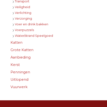
Transport
Veiligheid
Verlichting
Verzorging
Voer en drink bakken
Voerpuzzels
Water/strand Speelgoed
Katten
Grote Katten
Aanbieding
Kerst
Penningen
Uitlopend
Vuurwerk