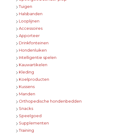
Tuigen
Halsbanden
Looplijnen
Accessoires
Apporteer
Drinkfonteinen
Hondenluiken
Intelligentie spelen
Kauwartikelen
Kleding
Koelproducten
Kussens
Manden
Orthopedische hondenbedden
Snacks
Speelgoed
Supplementen
Training