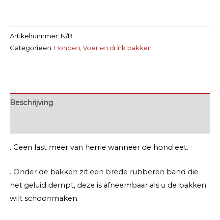
Artikelnummer:
N/B
Categorieën:
Honden
,
Voer en drink bakken
Beschrijving
Extra informatie
. Geen last meer van herrie wanneer de hond eet.
. Onder de bakken zit een brede rubberen band die
het geluid dempt, deze is afneembaar als u de bakken
wilt schoonmaken.