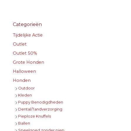
Categorieën
Tijdelijke Actie
Outlet
Outlet 50%
Grote Honden
Halloween
Honden
Outdoor
Kleden
Puppy Benodigdheden
Dental/Tandverzorging
Pieploze Knuffels
Ballen
Speelgoed zonder piep