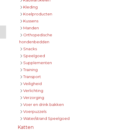
Kleding
Koelproducten
Kussens
Manden
Orthopedische
hondenbedden
Snacks
Speelgoed
Supplementen
Training
Transport
Veiligheid
Verlichting
Verzorging
Voer en drink bakken
Voerpuzzels
Water/strand Speelgoed
Katten