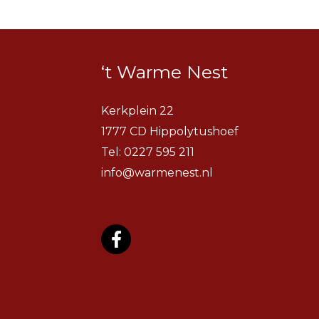
‘t Warme Nest
Kerkplein 22
1777 CD Hippolytushoef
Tel:
0227 595 211
info@warmenest.nl