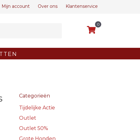
Mijn account
Over ons
Klantenservice
0
TTEN
s
Categorieën
Tijdelijke Actie
Outlet
Outlet 50%
Grote Honden