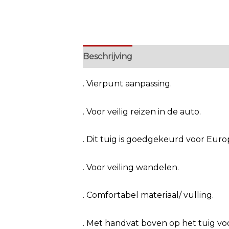
Beschrijving
Extra informatie
. Vierpunt aanpassing.
. Voor veilig reizen in de auto.
. Dit tuig is goedgekeurd voor Euro
. Voor veiling wandelen.
. Comfortabel materiaal/ vulling.
. Met handvat boven op het tuig v