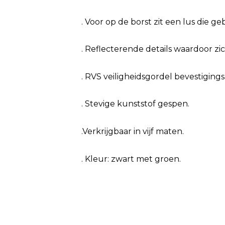
. Voor op de borst zit een lus die ge
. Reflecterende details waardoor zi
. RVS veiligheidsgordel bevestiging
. Stevige kunststof gespen.
.Verkrijgbaar in vijf maten.
. Kleur: zwart met groen.