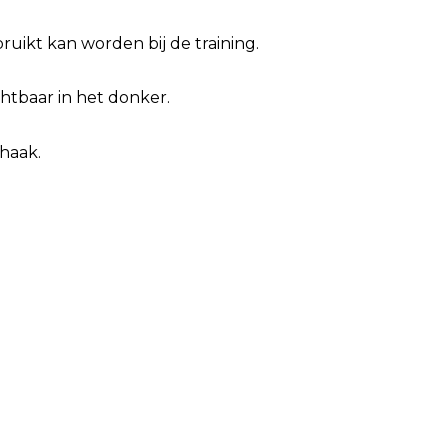
bruikt kan worden bij de training.
chtbaar in het donker.
shaak.