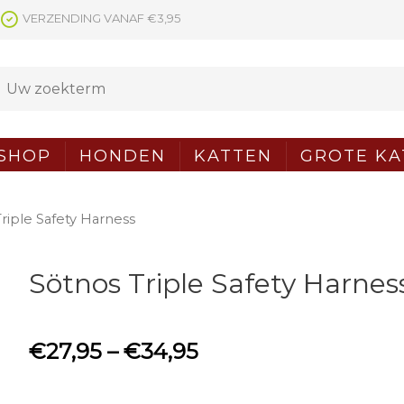
VERZENDING VANAF €3,95
SHOP
HONDEN
KATTEN
GROTE KA
riple Safety Harness
Sötnos Triple Safety Harnes
€
27,95
–
€
34,95