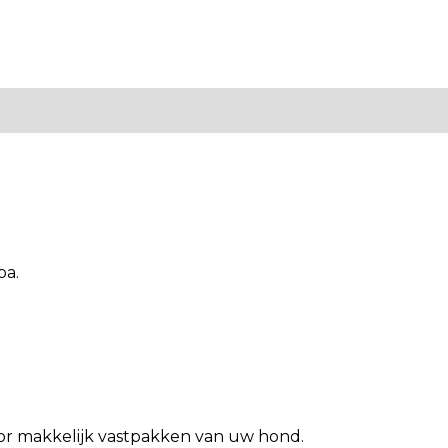
pa.
oor makkelijk vastpakken van uw hond.