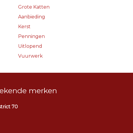
Grote Katten
Aanbieding
Kerst
Penningen
Uitlopend
Vuurwerk
ekende merken
strict 70