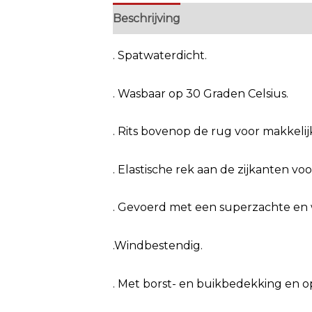
Beschrijving
Extra informatie
. Spatwaterdicht.
. Wasbaar op 30 Graden Celsius.
. Rits bovenop de rug voor makkeli
. Elastische rek aan de zijkanten v
. Gevoerd met een superzachte en
.Windbestendig.
. Met borst- en buikbedekking en 