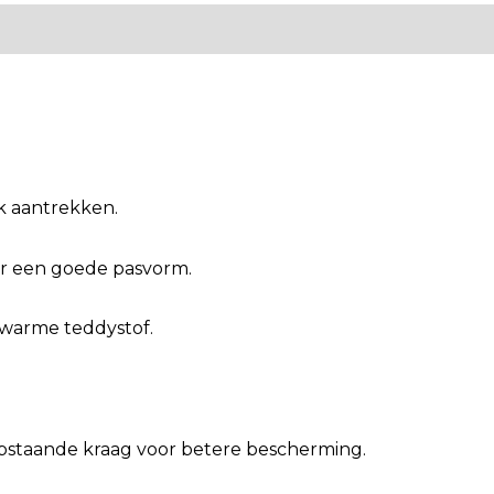
jk aantrekken.
oor een goede pasvorm.
 warme teddystof.
opstaande kraag voor betere bescherming.