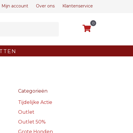
Mijn account
Over ons
Klantenservice
0
TTEN
Categorieën
Tijdelijke Actie
Outlet
Outlet 50%
Grote Honden