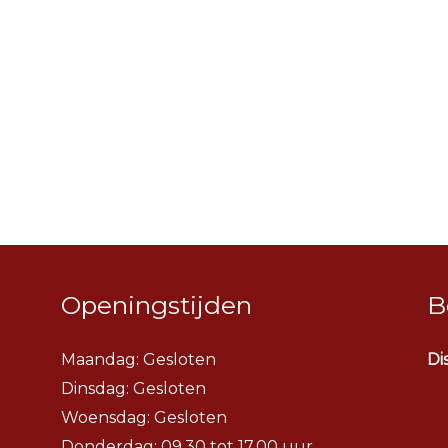
Openingstijden
B
Maandag: Gesloten
Di
Dinsdag:
Gesloten
Woensdag:
Gesloten
Donderdag: 09.30 tot 17.00 uur