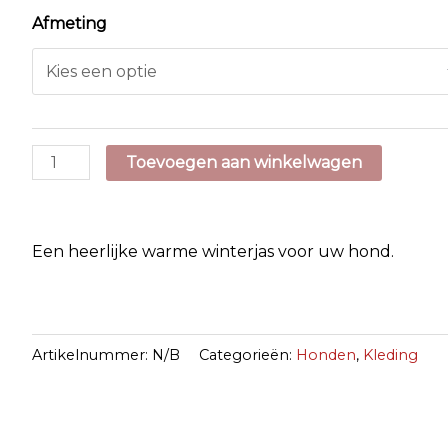
Afmeting
Winterjas
Toevoegen aan winkelwagen
Lima
aantal
Een heerlijke warme winterjas voor uw hond.
Artikelnummer:
N/B
Categorieën:
Honden
,
Kleding