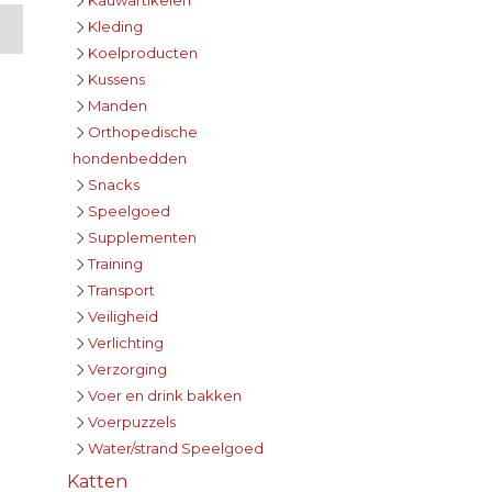
Kleding
Koelproducten
Kussens
Manden
Orthopedische
hondenbedden
Snacks
Speelgoed
Supplementen
Training
Transport
Veiligheid
Verlichting
Verzorging
Voer en drink bakken
Voerpuzzels
Water/strand Speelgoed
Katten