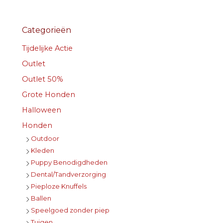
Categorieën
Tijdelijke Actie
Outlet
Outlet 50%
Grote Honden
Halloween
Honden
Outdoor
Kleden
Puppy Benodigdheden
Dental/Tandverzorging
Pieploze Knuffels
Ballen
Speelgoed zonder piep
Tuigen