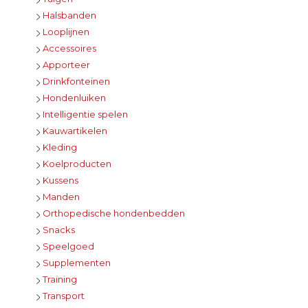
Halsbanden
Looplijnen
Accessoires
Apporteer
Drinkfonteinen
Hondenluiken
Intelligentie spelen
Kauwartikelen
Kleding
Koelproducten
Kussens
Manden
Orthopedische hondenbedden
Snacks
Speelgoed
Supplementen
Training
Transport